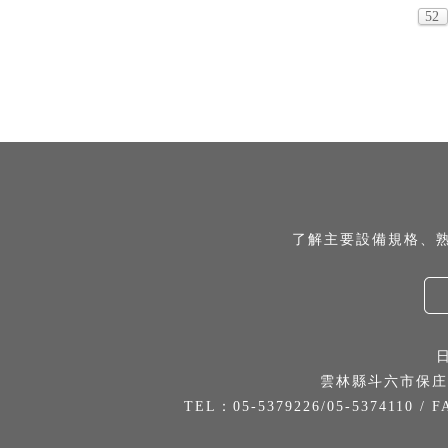
52
了解主要設備規格、
雲林縣斗六市保庄
TEL：05-5379226/05-5374110 / F