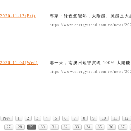
2020-11-13(Fri)
專家：綠色氫能熱，太陽能、風能是大贏家
https://www.energytrend.com.tw/news/20
2020-11-04(Wed)
那一天，南澳州短暫實現 100% 太陽
https://www.energytrend.com.tw/news/20
Prev
1
2
3
4
5
6
7
8
9
10
11
12
27
28
29
30
31
32
33
34
35
36
37