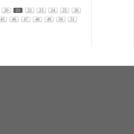
20
21
22
23
24
25
26
45
46
47
48
49
50
51