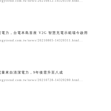
ergytrend.com.tw/news/20210812-14320350.html...
電力，台電本島首座 V2G 智慧充電示範場今啟用
ergytrend.com.tw/news/20210805-14320311.html...
電量來自清潔電力，9年後需升至八成
ergytrend.com.tw/news/20210728-14320280.html...