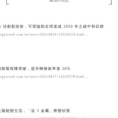
5 項創新技術，可望協助全球達成 2050 年之碳中和目標
ergytrend.com.tw/news/20210826-14320424.html...
能製程獲突破，提升轉換效率達 26%
ergytrend.com.tw/news/20210817-14320378.html...
陽能變主流，「這 3 金屬」將變珍寶