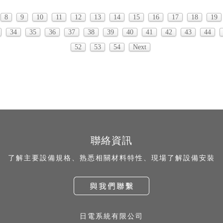
8
9
10
11
12
13
14
15
16
17
18
19
34
35
36
37
38
39
40
41
42
43
44
52
53
54
Next
聯絡資訊
了解主要設備規格、熟悉相關材料特性、現場了解設備安裝
日電系統有限公司