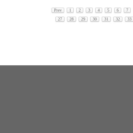
Prev
1
2
3
4
5
6
7
27
28
29
30
31
32
33